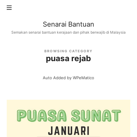
Senarai
Senarai Bantuan
Bantuan
Semakan senarai bantuan kerajaan dan pihak berwajib di Malaysia
BROWSING CATEGORY
puasa rejab
Auto Added by WPeMatico