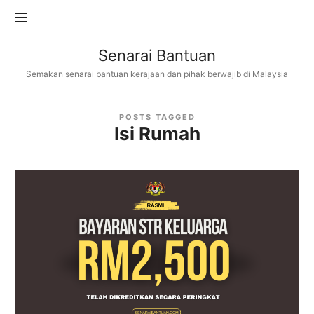
Senarai
Senarai Bantuan
Bantuan
Semakan senarai bantuan kerajaan dan pihak berwajib di Malaysia
POSTS TAGGED
Isi Rumah