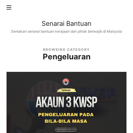
Senarai
Senarai Bantuan
Bantuan
Semakan senarai bantuan kerajaan dan pihak berwajib di Malaysia
BROWSING CATEGORY
Pengeluaran