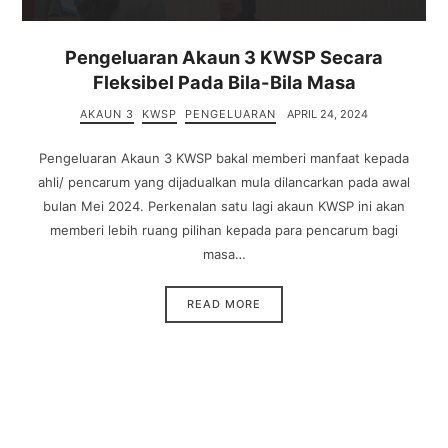
Pengeluaran Akaun 3 KWSP Secara
Fleksibel Pada Bila-Bila Masa
AKAUN 3
KWSP
PENGELUARAN
APRIL 24, 2024
Pengeluaran Akaun 3 KWSP bakal memberi manfaat kepada
ahli/ pencarum yang dijadualkan mula dilancarkan pada awal
bulan Mei 2024. Perkenalan satu lagi akaun KWSP ini akan
memberi lebih ruang pilihan kepada para pencarum bagi
masa…
READ MORE