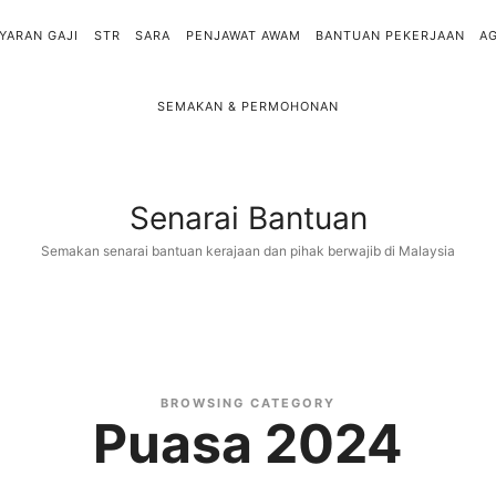
YARAN GAJI
STR
SARA
PENJAWAT AWAM
BANTUAN PEKERJAAN
A
SEMAKAN & PERMOHONAN
Senarai
Senarai Bantuan
Bantuan
Semakan senarai bantuan kerajaan dan pihak berwajib di Malaysia
BROWSING CATEGORY
Puasa 2024