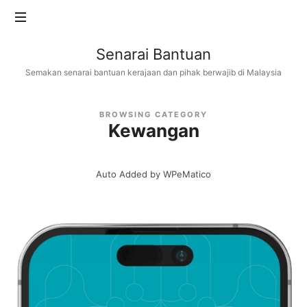
Senarai
Senarai Bantuan
Bantuan
Semakan senarai bantuan kerajaan dan pihak berwajib di Malaysia
BROWSING CATEGORY
Kewangan
Auto Added by WPeMatico