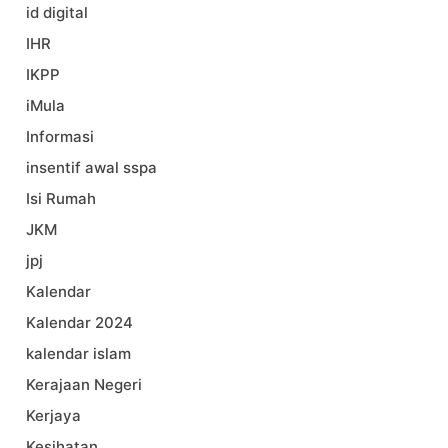
id digital
IHR
IKPP
iMula
Informasi
insentif awal sspa
Isi Rumah
JKM
jpj
Kalendar
Kalendar 2024
kalendar islam
Kerajaan Negeri
Kerjaya
Kesihatan