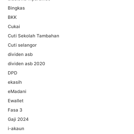
Bingkas
BKK
Cukai
Cuti Sekolah Tambahan
Cuti selangor
dividen asb
dividen asb 2020
DPD
ekasih
eMadani
Ewallet
Fasa 3
Gaji 2024
i-akaun