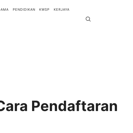
GAMA
PENDIDIKAN
KWSP
KERJAYA
Cara Pendaftaran