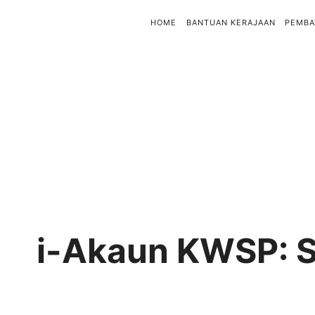
HOME
BANTUAN KERAJAAN
PEMBA
i-Akaun KWSP: S