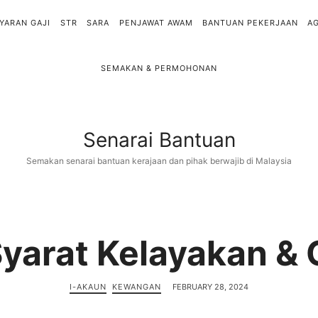
YARAN GAJI
STR
SARA
PENJAWAT AWAM
BANTUAN PEKERJAAN
A
SEMAKAN & PERMOHONAN
Senarai
Senarai Bantuan
Bantuan
Semakan senarai bantuan kerajaan dan pihak berwajib di Malaysia
yarat Kelayakan & 
I-AKAUN
KEWANGAN
FEBRUARY 28, 2024