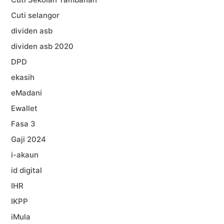
Cuti selangor
dividen asb
dividen asb 2020
DPD
ekasih
eMadani
Ewallet
Fasa 3
Gaji 2024
i-akaun
id digital
IHR
IKPP
iMula