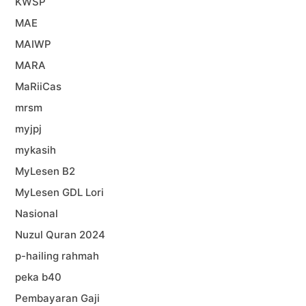
KWSP
MAE
MAIWP
MARA
MaRiiCas
mrsm
myjpj
mykasih
MyLesen B2
MyLesen GDL Lori
Nasional
Nuzul Quran 2024
p-hailing rahmah
peka b40
Pembayaran Gaji