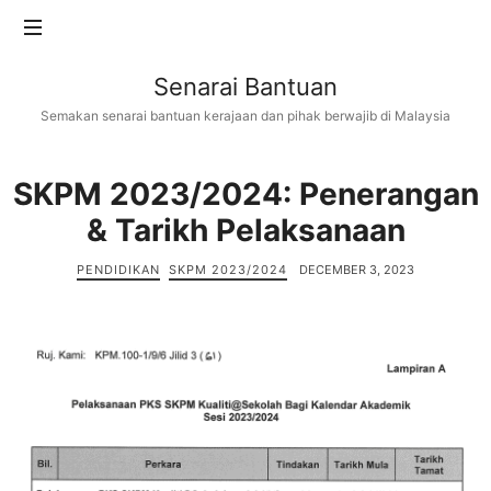
Senarai
Senarai Bantuan
Bantuan
Semakan senarai bantuan kerajaan dan pihak berwajib di Malaysia
SKPM 2023/2024: Penerangan
& Tarikh Pelaksanaan
PENDIDIKAN
SKPM 2023/2024
DECEMBER 3, 2023