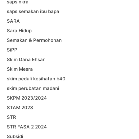
saps nkra
saps semakan ibu bapa
SARA
Sara Hidup
Semakan & Permohonan
SiPP
Skim Dana Ehsan
Skim Mesra
skim peduli kesihatan b40
skim perubatan madani
SKPM 2023/2024
STAM 2023
STR
STR FASA 2 2024
Subsidi