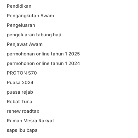
Pendidikan
Pengangkutan Awam
Pengeluaran
pengeluaran tabung haji
Penjawat Awam
permohonan online tahun 1 2025
permohonon online tahun 1 2024
PROTON S70
Puasa 2024
puasa rejab
Rebat Tunai
renew roadtax
Rumah Mesra Rakyat
saps ibu bapa