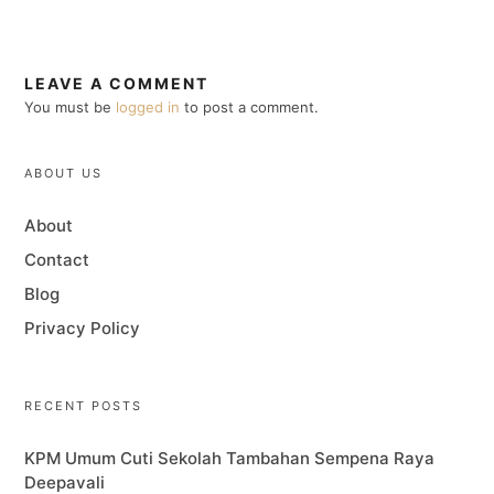
LEAVE A COMMENT
You must be
logged in
to post a comment.
ABOUT US
About
Contact
Blog
Privacy Policy
RECENT POSTS
KPM Umum Cuti Sekolah Tambahan Sempena Raya
Deepavali