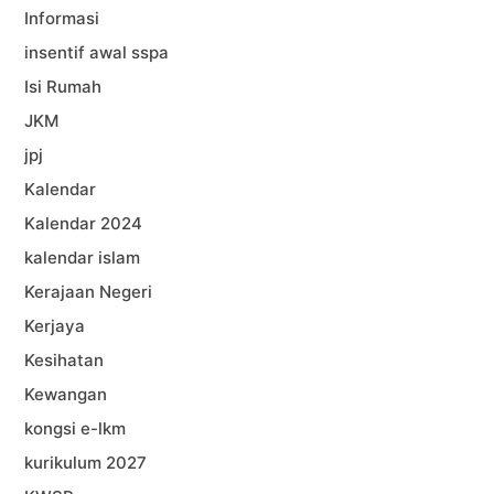
Informasi
insentif awal sspa
Isi Rumah
JKM
jpj
Kalendar
Kalendar 2024
kalendar islam
Kerajaan Negeri
Kerjaya
Kesihatan
Kewangan
kongsi e-lkm
kurikulum 2027