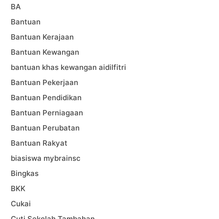
BA
Bantuan
Bantuan Kerajaan
Bantuan Kewangan
bantuan khas kewangan aidilfitri
Bantuan Pekerjaan
Bantuan Pendidikan
Bantuan Perniagaan
Bantuan Perubatan
Bantuan Rakyat
biasiswa mybrainsc
Bingkas
BKK
Cukai
Cuti Sekolah Tambahan