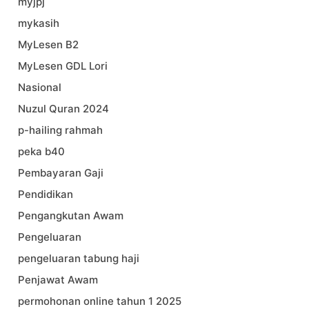
myjpj
mykasih
MyLesen B2
MyLesen GDL Lori
Nasional
Nuzul Quran 2024
p-hailing rahmah
peka b40
Pembayaran Gaji
Pendidikan
Pengangkutan Awam
Pengeluaran
pengeluaran tabung haji
Penjawat Awam
permohonan online tahun 1 2025