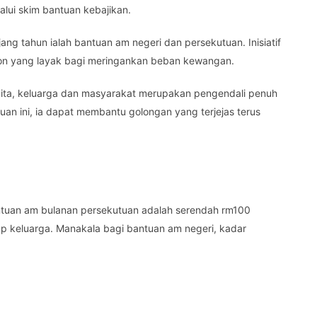
alui skim bantuan kebajikan.
ng tahun ialah bantuan am negeri dan persekutuan. Inisiatif
hon yang layak bagi meringankan beban kewangan.
ta, keluarga dan masyarakat merupakan pengendali penuh
uan ini, ia dapat membantu golongan yang terjejas terus
tuan am bulanan persekutuan adalah serendah rm100
 keluarga. Manakala bagi bantuan am negeri, kadar