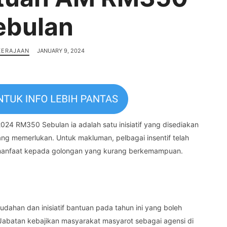
ebulan
KERAJAAN
JANUARY 9, 2024
4 RM350 Sebulan ia adalah satu inisiatif yang disediakan
g memerlukan. Untuk makluman, pelbagai insentif telah
 manfaat kepada golongan yang kurang berkemampuan.
udahan dan inisiatif bantuan pada tahun ini yang boleh
. Jabatan kebajikan masyarakat masyarot sebagai agensi di