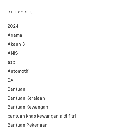
CATEGORIES
2024
Agama
Akaun 3
ANIS
asb
Automotif
BA
Bantuan
Bantuan Kerajaan
Bantuan Kewangan
bantuan khas kewangan aidilfitri
Bantuan Pekerjaan