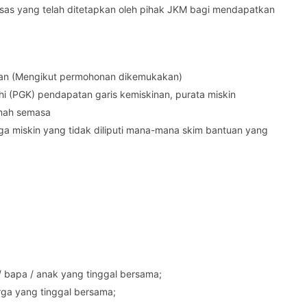
asas yang telah ditetapkan oleh pihak JKM bagi mendapatkan
itan (Mengikut permohonan dikemukakan)
hi (PGK) pendapatan garis kemiskinan, purata miskin
umah semasa
rga miskin yang tidak diliputi mana-mana skim bantuan yang
 / bapa / anak yang tinggal bersama;
uarga yang tinggal bersama;