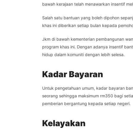
bawah kerajaan telah menawarkan insentif mel
Salah satu bantuan yang boleh dipohon sepanja
khas ini diberikan setiap bulan kepada pemo
Jkm di bawah kementerian pembangunan wani
program khas ini. Dengan adanya insentif bant
hidup dalam komuniti dengan lebih selesa.
Kadar Bayaran
Untuk pengetahuan umum, kadar bayaran ban
seorang sehingga maksimum rm350 bagi setiap
pemberian bergantung kepada setiap negeri.
Kelayakan