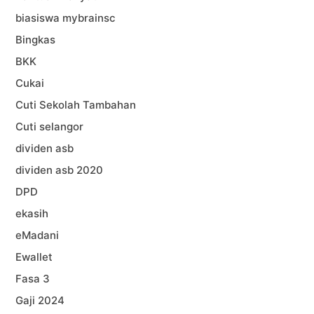
biasiswa mybrainsc
Bingkas
BKK
Cukai
Cuti Sekolah Tambahan
Cuti selangor
dividen asb
dividen asb 2020
DPD
ekasih
eMadani
Ewallet
Fasa 3
Gaji 2024