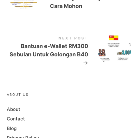
Cara Mohon
NEXT POST
Bantuan e-Wallet RM300
Sebulan Untuk Golongan B40
→
ABOUT US
About
Contact
Blog
Privacy Policy