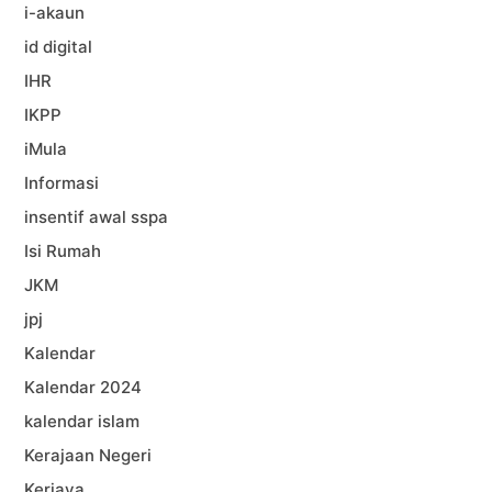
i-akaun
id digital
IHR
IKPP
iMula
Informasi
insentif awal sspa
Isi Rumah
JKM
jpj
Kalendar
Kalendar 2024
kalendar islam
Kerajaan Negeri
Kerjaya