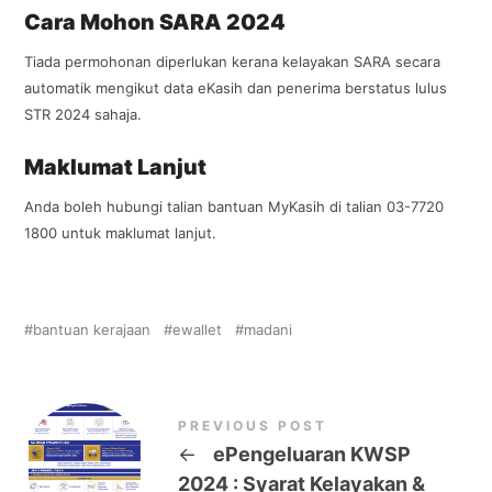
Cara Mohon SARA 2024
Tiada permohonan diperlukan kerana kelayakan SARA secara
automatik mengikut data eKasih dan penerima berstatus lulus
STR 2024 sahaja.
Maklumat Lanjut
Anda boleh hubungi talian bantuan MyKasih di talian 03-7720
1800 untuk maklumat lanjut.
bantuan kerajaan
ewallet
madani
PREVIOUS POST
←
ePengeluaran KWSP
2024 : Syarat Kelayakan &