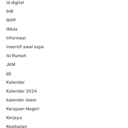
id digital
IHR
IKPP
iMula
Informasi
insentif awal sspa
Isi Rumah
JKM
jpj
Kalendar
Kalendar 2024
kalendar islam
Kerajaan Negeri
Kerjaya
Kesihatan