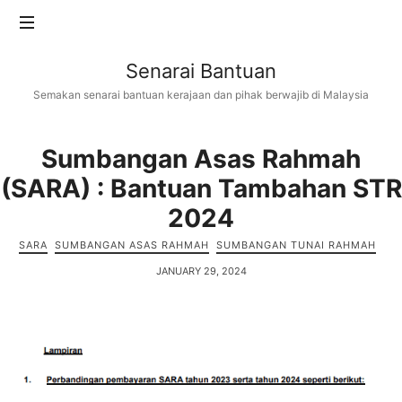
Senarai
Senarai Bantuan
Bantuan
Semakan senarai bantuan kerajaan dan pihak berwajib di Malaysia
Sumbangan Asas Rahmah
(SARA) : Bantuan Tambahan STR
2024
SARA
SUMBANGAN ASAS RAHMAH
SUMBANGAN TUNAI RAHMAH
JANUARY 29, 2024