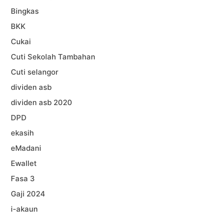
Bingkas
BKK
Cukai
Cuti Sekolah Tambahan
Cuti selangor
dividen asb
dividen asb 2020
DPD
ekasih
eMadani
Ewallet
Fasa 3
Gaji 2024
i-akaun