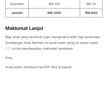
Disember
RM 100
RM 50
Jumlah
RM 1200
RM 600
Maklumat Lanjut
Bagi anda yang berminat ingin mengetahui lebih lagi berkenaan
Sumbangan Asas Rahmeh ini anda boleh pergi ke laman rasmi
STR
untuk mendapatkan maklumat tambahan.
Atau,
Anda boleh membaca fail PDF FAQ di bawah: