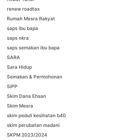
renew roadtax
Rumah Mesra Rakyat
saps ibu bapa
saps nkra
saps semakan ibu bapa
SARA
Sara Hidup
Semakan & Permohonan
SiPP
Skim Dana Ehsan
Skim Mesra
skim peduli kesihatan b40
skim perubatan madani
SKPM 2023/2024