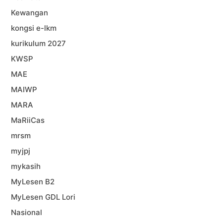
Kewangan
kongsi e-lkm
kurikulum 2027
KWSP
MAE
MAIWP
MARA
MaRiiCas
mrsm
myjpj
mykasih
MyLesen B2
MyLesen GDL Lori
Nasional