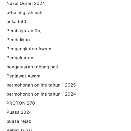
Nuzul Quran 2024
p-hailing rahmah
peka b40
Pembayaran Gaji
Pendidikan
Pengangkutan Awam
Pengeluaran
pengeluaran tabung haji
Penjawat Awam
permohonan online tahun 1 2025
permohonon online tahun 1 2024
PROTON S70
Puasa 2024
puasa rejab
Rebat Tunai