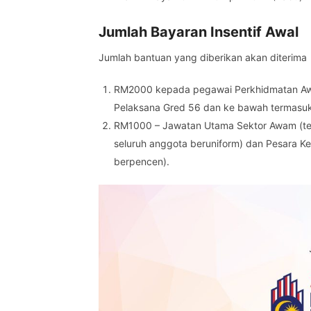
Jumlah Bayaran Insentif Awal
Jumlah bantuan yang diberikan akan diterima
RM2000 kepada pegawai Perkhidmatan Awa
Pelaksana Gred 56 dan ke bawah termasuk 
RM1000 – Jawatan Utama Sektor Awam (ter
seluruh anggota beruniform) dan Pesara Ke
berpencen).