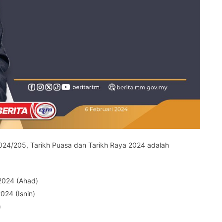
2024/205, Tarikh Puasa dan Tarikh Raya 2024 adalah
2024 (Ahad)
024 (Isnin)
)