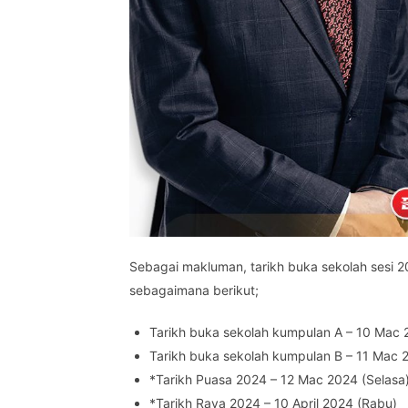
Sebagai makluman, tarikh buka sekolah sesi 
sebagaimana berikut;
Tarikh buka sekolah kumpulan A – 10 Mac 
Tarikh buka sekolah kumpulan B – 11 Mac 2
*Tarikh Puasa 2024 – 12 Mac 2024 (Selasa
*Tarikh Raya 2024 – 10 April 2024 (Rabu)