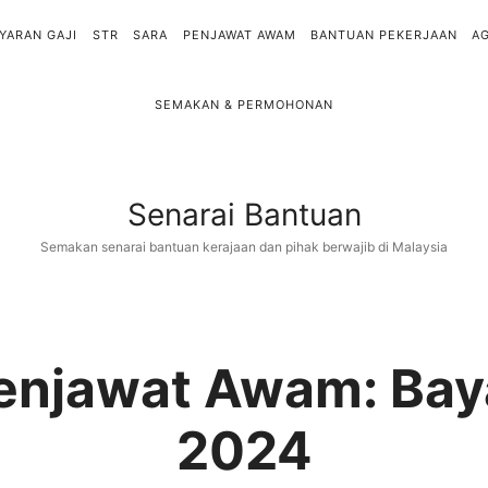
YARAN GAJI
STR
SARA
PENJAWAT AWAM
BANTUAN PEKERJAAN
A
SEMAKAN & PERMOHONAN
Senarai
Senarai Bantuan
Bantuan
Semakan senarai bantuan kerajaan dan pihak berwajib di Malaysia
njawat Awam: Bayar
2024