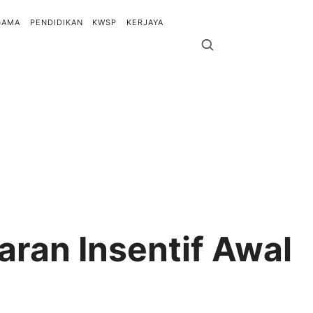
GAMA
PENDIDIKAN
KWSP
KERJAYA
an Insentif Awal