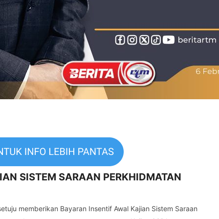
JIAN SISTEM SARAAN PERKHIDMATAN
setuju memberikan Bayaran Insentif Awal Kajian Sistem Saraan