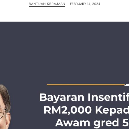
BANTUAN KERAJAAN
FEBRUARY 14, 2024