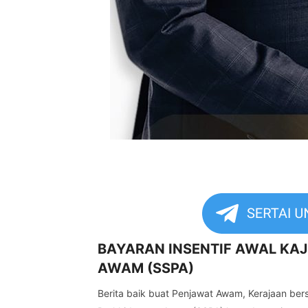
BAYARAN INSENTIF AWAL KA
AWAM (SSPA)
Berita baik buat Penjawat Awam, Kerajaan ber