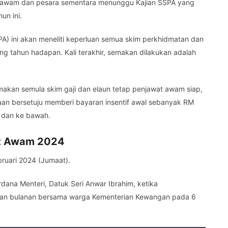
 awam dan pesara sementara menunggu Kajian SSPA yang
un ini.
A) ini akan meneliti keperluan semua skim perkhidmatan dan
 tahun hadapan. Kali terakhir, semakan dilakukan adalah
kan semula skim gaji dan elaun tetap penjawat awam siap,
aan bersetuju memberi bayaran insentif awal sebanyak RM
 dan ke bawah.
at Awam 2024
bruari 2024 (Jumaat).
ana Menteri, Datuk Seri Anwar Ibrahim, ketika
an bulanan bersama warga Kementerian Kewangan pada 6