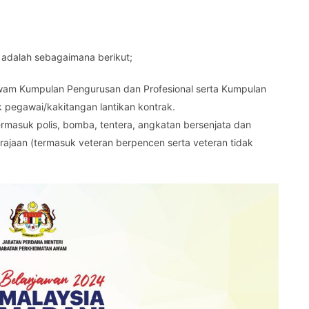
 adalah sebagaimana berikut;
m Kumpulan Pengurusan dan Profesional serta Kumpulan
pegawai/kakitangan lantikan kontrak.
masuk polis, bomba, tentera, angkatan bersenjata dan
rajaan (termasuk veteran berpencen serta veteran tidak