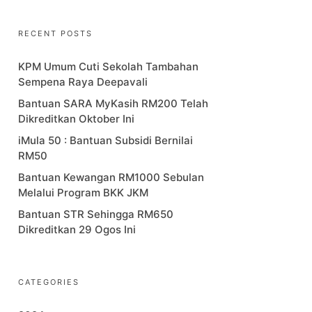
RECENT POSTS
KPM Umum Cuti Sekolah Tambahan
Sempena Raya Deepavali
Bantuan SARA MyKasih RM200 Telah
Dikreditkan Oktober Ini
iMula 50 : Bantuan Subsidi Bernilai
RM50
Bantuan Kewangan RM1000 Sebulan
Melalui Program BKK JKM
Bantuan STR Sehingga RM650
Dikreditkan 29 Ogos Ini
CATEGORIES