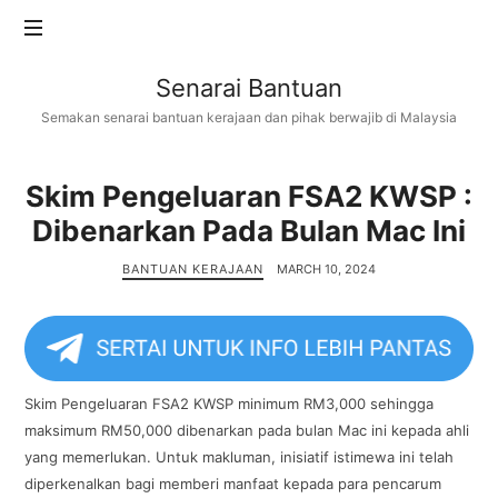
Senarai
Senarai Bantuan
Bantuan
Semakan senarai bantuan kerajaan dan pihak berwajib di Malaysia
Skim Pengeluaran FSA2 KWSP :
Dibenarkan Pada Bulan Mac Ini
BANTUAN KERAJAAN
MARCH 10, 2024
Skim Pengeluaran FSA2 KWSP minimum RM3,000 sehingga
maksimum RM50,000 dibenarkan pada bulan Mac ini kepada ahli
yang memerlukan. Untuk makluman, inisiatif istimewa ini telah
diperkenalkan bagi memberi manfaat kepada para pencarum