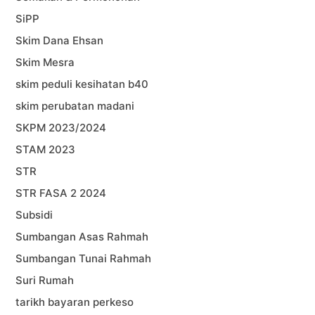
SiPP
Skim Dana Ehsan
Skim Mesra
skim peduli kesihatan b40
skim perubatan madani
SKPM 2023/2024
STAM 2023
STR
STR FASA 2 2024
Subsidi
Sumbangan Asas Rahmah
Sumbangan Tunai Rahmah
Suri Rumah
tarikh bayaran perkeso