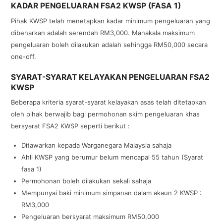
KADAR PENGELUARAN FSA2 KWSP (FASA 1)
Pihak KWSP telah menetapkan kadar minimum pengeluaran yang
dibenarkan adalah serendah RM3,000. Manakala maksimum
pengeluaran boleh dilakukan adalah sehingga RM50,000 secara
one-off.
SYARAT-SYARAT KELAYAKAN PENGELUARAN FSA2
KWSP
Beberapa kriteria syarat-syarat kelayakan asas telah ditetapkan
oleh pihak berwajib bagi permohonan skim pengeluaran khas
bersyarat FSA2 KWSP seperti berikut :
Ditawarkan kepada Warganegara Malaysia sahaja
Ahli KWSP yang berumur belum mencapai 55 tahun (Syarat
fasa 1)
Permohonan boleh dilakukan sekali sahaja
Mempunyai baki minimum simpanan dalam akaun 2 KWSP :
RM3,000
Pengeluaran bersyarat maksimum RM50,000