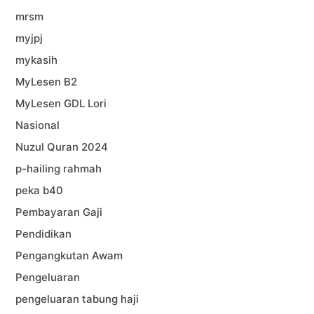
mrsm
myjpj
mykasih
MyLesen B2
MyLesen GDL Lori
Nasional
Nuzul Quran 2024
p-hailing rahmah
peka b40
Pembayaran Gaji
Pendidikan
Pengangkutan Awam
Pengeluaran
pengeluaran tabung haji