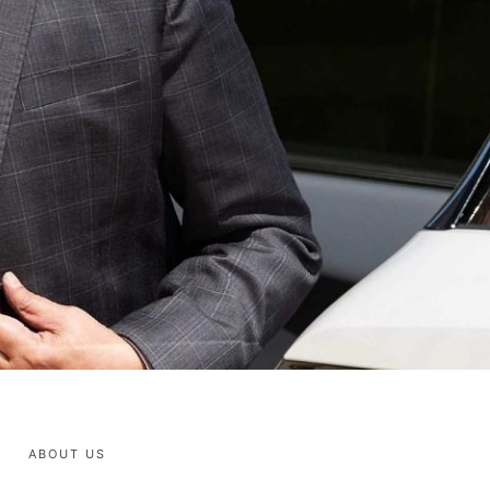
ABOUT US