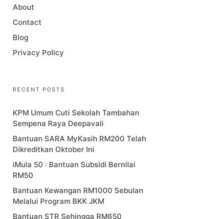
About
Contact
Blog
Privacy Policy
RECENT POSTS
KPM Umum Cuti Sekolah Tambahan
Sempena Raya Deepavali
Bantuan SARA MyKasih RM200 Telah
Dikreditkan Oktober Ini
iMula 50 : Bantuan Subsidi Bernilai
RM50
Bantuan Kewangan RM1000 Sebulan
Melalui Program BKK JKM
Bantuan STR Sehingga RM650