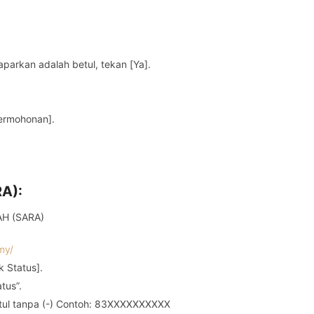
parkan adalah betul, tekan [Ya].
ermohonan].
A):
AH (SARA)
my/
k Status].
tus”.
ul tanpa (-) Contoh: 83XXXXXXXXXX