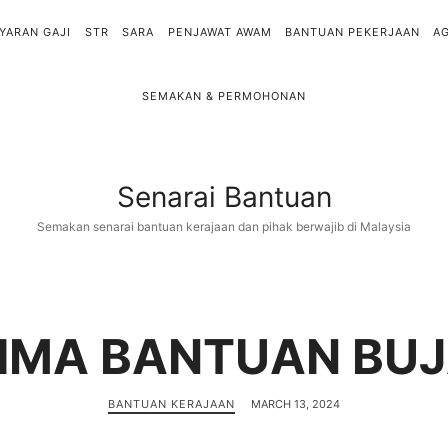
YARAN GAJI
STR
SARA
PENJAWAT AWAM
BANTUAN PEKERJAAN
A
SEMAKAN & PERMOHONAN
Senarai
Senarai Bantuan
Bantuan
Semakan senarai bantuan kerajaan dan pihak berwajib di Malaysia
RIMA BANTUAN BUJ
BANTUAN KERAJAAN
MARCH 13, 2024