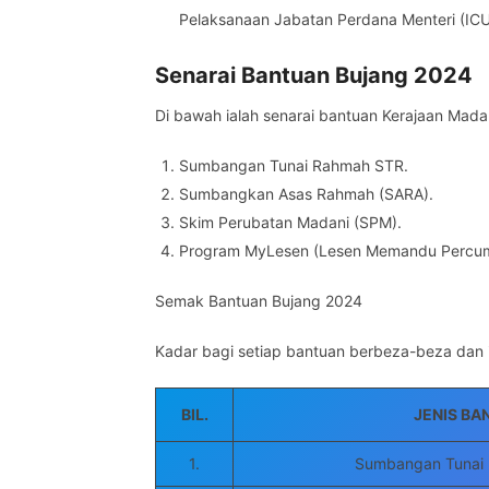
Pelaksanaan Jabatan Perdana Menteri (ICU
Senarai Bantuan Bujang 2024
Di bawah ialah senarai bantuan Kerajaan Mada
Sumbangan Tunai Rahmah STR.
Sumbangkan Asas Rahmah (SARA).
Skim Perubatan Madani (SPM).
Program MyLesen (Lesen Memandu Percu
Semak Bantuan Bujang 2024
Kadar bagi setiap bantuan berbeza-beza dan i
BIL.
JENIS BA
1.
Sumbangan Tunai 