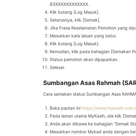
83XXXXXXXXXXXX.
Klik butang [Log Masuk].
Seterusnya, klik [Semak].
Jika Frasa Keselamatan Pemohon yang dipa
Masukkan kata laluan yang betul.
Klik butang [Log Masuk].
Kemudian, klik pada bahagian [Semakan P
Status pemohon akan dipaparkan.
Selesai.
Sumbangan Asas Rahmah (SAR
Cara semakan status Sumbangan Asas RAHM
Buka pautan ini
https://www.mykasih.com.
Pada laman utama MyKasih, sila klik [Sema
Anda akan dibawa ke bahagian “Semak Sta
Masukkan nombor Mykad anda dengan bet