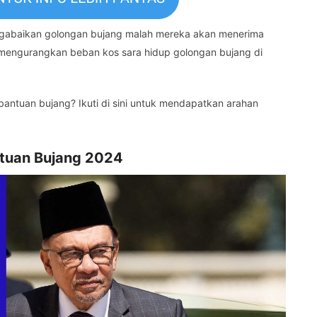
engabaikan golongan bujang malah mereka akan menerima
engurangkan beban kos sara hidup golongan bujang di
antuan bujang? Ikuti di sini untuk mendapatkan arahan
tuan Bujang 2024