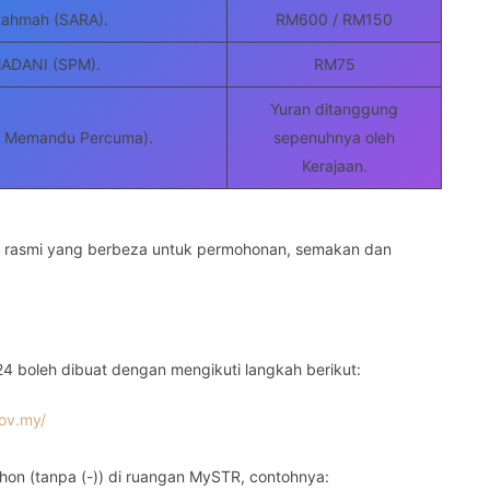
ahmah (SARA).
RM600 / RM150
MADANI (SPM).
RM75
Yuran ditanggung
n Memandu Percuma).
sepenuhnya oleh
Kerajaan.
b rasmi yang berbeza untuk permohonan, semakan dan
 boleh dibuat dengan mengikuti langkah berikut:
gov.my/
n (tanpa (-)) di ruangan MySTR, contohnya: