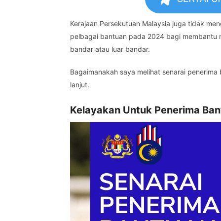
Kerajaan Persekutuan Malaysia juga tidak m
pelbagai bantuan pada 2024 bagi membantu m
bandar atau luar bandar.
Bagaimanakah saya melihat senarai penerima b
lanjut.
Kelayakan Untuk Penerima Ban