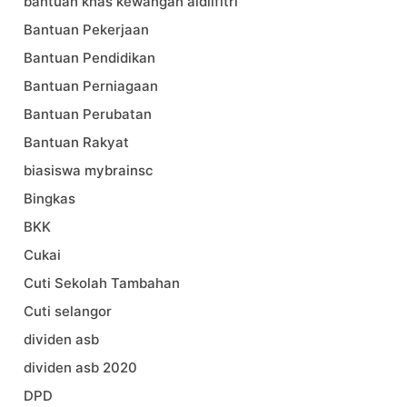
bantuan khas kewangan aidilfitri
Bantuan Pekerjaan
Bantuan Pendidikan
Bantuan Perniagaan
Bantuan Perubatan
Bantuan Rakyat
biasiswa mybrainsc
Bingkas
BKK
Cukai
Cuti Sekolah Tambahan
Cuti selangor
dividen asb
dividen asb 2020
DPD