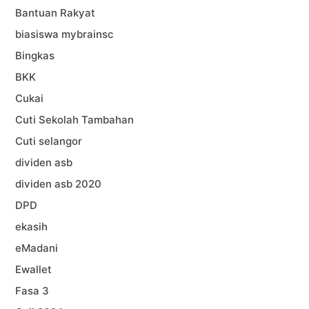
Bantuan Rakyat
biasiswa mybrainsc
Bingkas
BKK
Cukai
Cuti Sekolah Tambahan
Cuti selangor
dividen asb
dividen asb 2020
DPD
ekasih
eMadani
Ewallet
Fasa 3