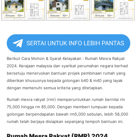
Berikut Cara Mohon & Syarat Kelayakan : Rumah Mesra Rakyat
2024. Kerajaan malaysia dan syarikat perumahan negara berhad
bersetuju meneruskan bantuan projek pembinaan rumah yang
diberikan khususnya kepada golongan b40 & m40 yang layak
dengan memenuhi semua kriteria yang ditetapkan.
Rumah mesra rakyat (rmr) memperuntukkan rumah bernilai rm
75,000 hingga rm 85,000. Dengan memberi tumpuan kepada
golongan berpendapatan bawah rm5,000 sebulan, lebih 58,000
rumah telah berjaya disiapkan sepanjang tempoh bantuan ini.
Rumah Mesra Rakyat (RMR) 2024