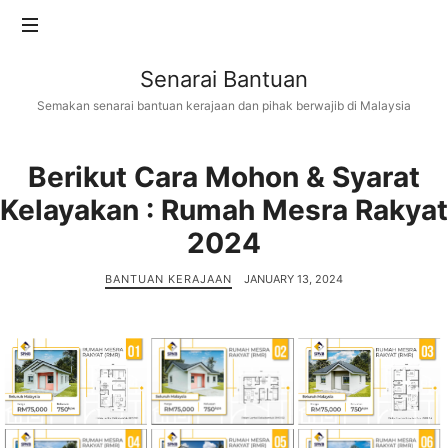
Senarai
Senarai Bantuan
Bantuan
Semakan senarai bantuan kerajaan dan pihak berwajib di Malaysia
Berikut Cara Mohon & Syarat
Kelayakan : Rumah Mesra Rakyat
2024
BANTUAN KERAJAAN
JANUARY 13, 2024