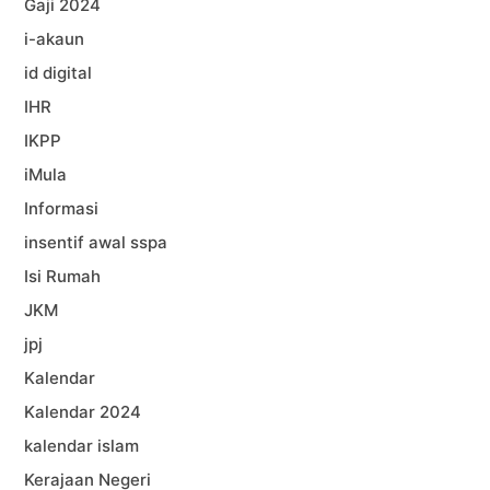
Gaji 2024
i-akaun
id digital
IHR
IKPP
iMula
Informasi
insentif awal sspa
Isi Rumah
JKM
jpj
Kalendar
Kalendar 2024
kalendar islam
Kerajaan Negeri