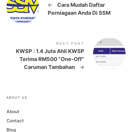
←
Cara Mudah Daftar
Perniagaan Anda Di SSM
NEXT POST
KWSP : 1.4 Juta Ahli KWSP
Terima RM500 “One-Off”
Caruman Tambahan
→
ABOUT US
About
Contact
Blog