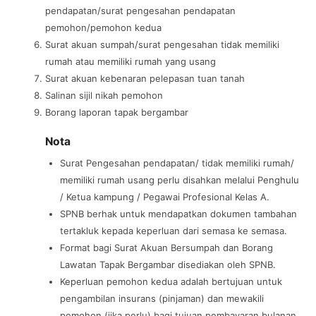
pendapatan/surat pengesahan pendapatan
pemohon/pemohon kedua
Surat akuan sumpah/surat pengesahan tidak memiliki
rumah atau memiliki rumah yang usang
Surat akuan kebenaran pelepasan tuan tanah
Salinan sijil nikah pemohon
Borang laporan tapak bergambar
Nota
Surat Pengesahan pendapatan/ tidak memiliki rumah/
memiliki rumah usang perlu disahkan melalui Penghulu
/ Ketua kampung / Pegawai Profesional Kelas A.
SPNB berhak untuk mendapatkan dokumen tambahan
tertakluk kepada keperluan dari semasa ke semasa.
Format bagi Surat Akuan Bersumpah dan Borang
Lawatan Tapak Bergambar disediakan oleh SPNB.
Keperluan pemohon kedua adalah bertujuan untuk
pengambilan insurans (pinjaman) dan mewakili
pemohon (jika perlu) bagi tujuan pembayaran bulanan.