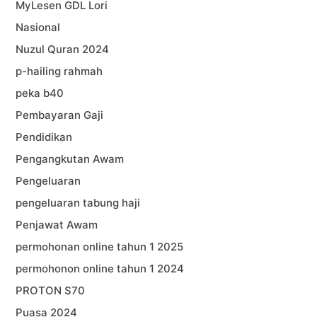
MyLesen GDL Lori
Nasional
Nuzul Quran 2024
p-hailing rahmah
peka b40
Pembayaran Gaji
Pendidikan
Pengangkutan Awam
Pengeluaran
pengeluaran tabung haji
Penjawat Awam
permohonan online tahun 1 2025
permohonon online tahun 1 2024
PROTON S70
Puasa 2024