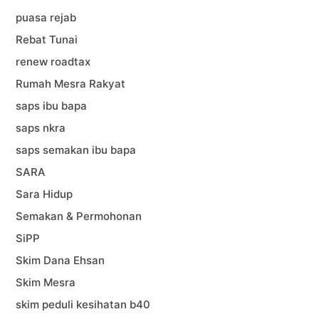
puasa rejab
Rebat Tunai
renew roadtax
Rumah Mesra Rakyat
saps ibu bapa
saps nkra
saps semakan ibu bapa
SARA
Sara Hidup
Semakan & Permohonan
SiPP
Skim Dana Ehsan
Skim Mesra
skim peduli kesihatan b40