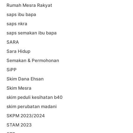
Rumah Mesra Rakyat
saps ibu bapa
saps nkra
saps semakan ibu bapa
SARA
Sara Hidup
Semakan & Permohonan
SiPP
Skim Dana Ehsan
Skim Mesra
skim peduli kesihatan b40
skim perubatan madani
SKPM 2023/2024
STAM 2023