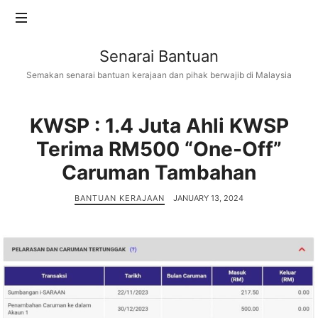
Senarai
Senarai Bantuan
Bantuan
Semakan senarai bantuan kerajaan dan pihak berwajib di Malaysia
KWSP : 1.4 Juta Ahli KWSP
Terima RM500 “One-Off”
Caruman Tambahan
BANTUAN KERAJAAN
JANUARY 13, 2024