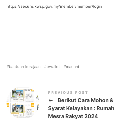
https://secure.kwsp.gov.my/member/member/login
bantuan kerajaan
ewallet
madani
PREVIOUS POST
←
Berikut Cara Mohon &
Syarat Kelayakan : Rumah
Mesra Rakyat 2024