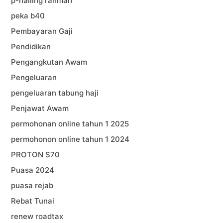
p-hailing rahmah
peka b40
Pembayaran Gaji
Pendidikan
Pengangkutan Awam
Pengeluaran
pengeluaran tabung haji
Penjawat Awam
permohonan online tahun 1 2025
permohonon online tahun 1 2024
PROTON S70
Puasa 2024
puasa rejab
Rebat Tunai
renew roadtax