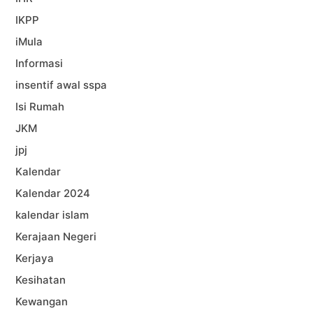
IKPP
iMula
Informasi
insentif awal sspa
Isi Rumah
JKM
jpj
Kalendar
Kalendar 2024
kalendar islam
Kerajaan Negeri
Kerjaya
Kesihatan
Kewangan