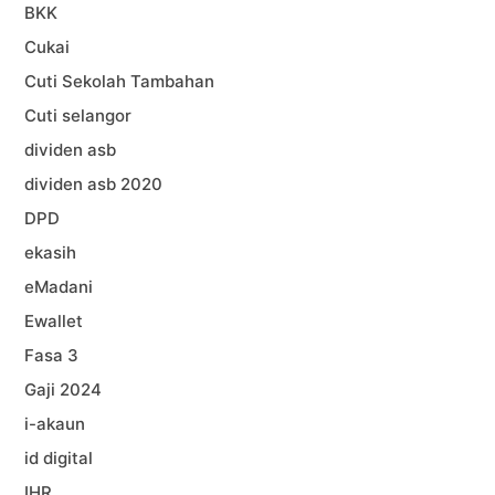
BKK
Cukai
Cuti Sekolah Tambahan
Cuti selangor
dividen asb
dividen asb 2020
DPD
ekasih
eMadani
Ewallet
Fasa 3
Gaji 2024
i-akaun
id digital
IHR