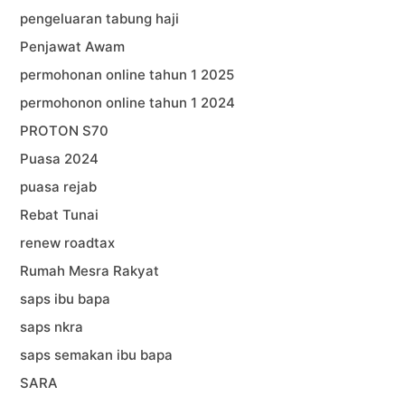
pengeluaran tabung haji
Penjawat Awam
permohonan online tahun 1 2025
permohonon online tahun 1 2024
PROTON S70
Puasa 2024
puasa rejab
Rebat Tunai
renew roadtax
Rumah Mesra Rakyat
saps ibu bapa
saps nkra
saps semakan ibu bapa
SARA