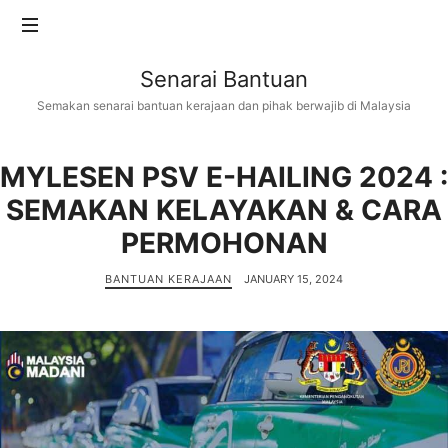
Senarai
Senarai Bantuan
Bantuan
Semakan senarai bantuan kerajaan dan pihak berwajib di Malaysia
MYLESEN PSV E-HAILING 2024 :
SEMAKAN KELAYAKAN & CARA
PERMOHONAN
BANTUAN KERAJAAN
JANUARY 15, 2024