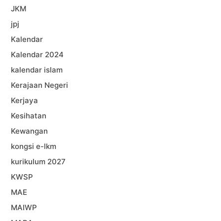
JKM
jpj
Kalendar
Kalendar 2024
kalendar islam
Kerajaan Negeri
Kerjaya
Kesihatan
Kewangan
kongsi e-lkm
kurikulum 2027
KWSP
MAE
MAIWP