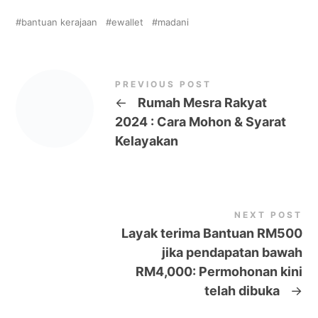
bantuan kerajaan
ewallet
madani
PREVIOUS POST
←
Rumah Mesra Rakyat
2024 : Cara Mohon & Syarat
Kelayakan
NEXT POST
Layak terima Bantuan RM500
jika pendapatan bawah
RM4,000: Permohonan kini
telah dibuka
→