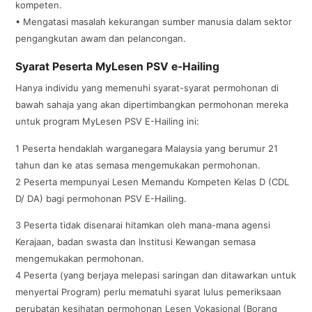
kompeten.
• Mengatasi masalah kekurangan sumber manusia dalam sektor
pengangkutan awam dan pelancongan.
Syarat Peserta MyLesen PSV e-Hailing
Hanya individu yang memenuhi syarat-syarat permohonan di
bawah sahaja yang akan dipertimbangkan permohonan mereka
untuk program MyLesen PSV E-Hailing ini:
1 Peserta hendaklah warganegara Malaysia yang berumur 21
tahun dan ke atas semasa mengemukakan permohonan.
2 Peserta mempunyai Lesen Memandu Kompeten Kelas D (CDL
D/ DA) bagi permohonan PSV E-Hailing.
3 Peserta tidak disenarai hitamkan oleh mana-mana agensi
Kerajaan, badan swasta dan Institusi Kewangan semasa
mengemukakan permohonan.
4 Peserta (yang berjaya melepasi saringan dan ditawarkan untuk
menyertai Program) perlu mematuhi syarat lulus pemeriksaan
perubatan kesihatan permohonan Lesen Vokasional (Borang