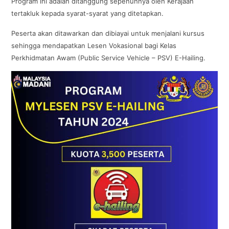
Program ini adalah ditanggung sepenuhnya oleh Kerajaan
tertakluk kepada syarat-syarat yang ditetapkan.
Peserta akan ditawarkan dan dibiayai untuk menjalani kursus
sehingga mendapatkan Lesen Vokasional bagi Kelas
Perkhidmatan Awam (Public Service Vehicle – PSV) E-Hailing.