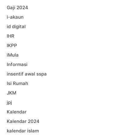
Gaji 2024
i-akaun
id digital
IHR
IKPP
iMula
Informasi
insentif awal sspa
Isi Rumah
JKM
jpj
Kalendar
Kalendar 2024
kalendar islam