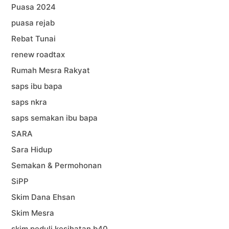
Puasa 2024
puasa rejab
Rebat Tunai
renew roadtax
Rumah Mesra Rakyat
saps ibu bapa
saps nkra
saps semakan ibu bapa
SARA
Sara Hidup
Semakan & Permohonan
SiPP
Skim Dana Ehsan
Skim Mesra
skim peduli kesihatan b40