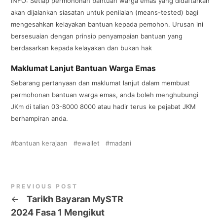
INFO: Setiap permohonan bantuan warga emas yang didaftarkan
akan dijalankan siasatan untuk penilaian (means-tested) bagi
mengesahkan kelayakan bantuan kepada pemohon. Urusan ini
bersesuaian dengan prinsip penyampaian bantuan yang
berdasarkan kepada kelayakan dan bukan hak
Maklumat Lanjut Bantuan Warga Emas
Sebarang pertanyaan dan maklumat lanjut dalam membuat
permohonan bantuan warga emas, anda boleh menghubungi
JKm di talian 03-8000 8000 atau hadir terus ke pejabat JKM
berhampiran anda.
bantuan kerajaan
ewallet
madani
PREVIOUS POST
←
Tarikh Bayaran MySTR
2024 Fasa 1 Mengikut