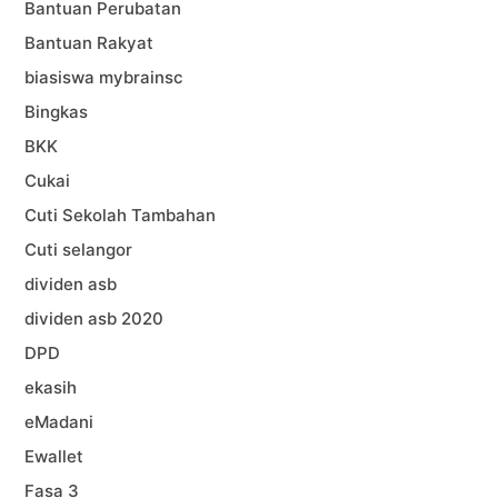
Bantuan Perubatan
Bantuan Rakyat
biasiswa mybrainsc
Bingkas
BKK
Cukai
Cuti Sekolah Tambahan
Cuti selangor
dividen asb
dividen asb 2020
DPD
ekasih
eMadani
Ewallet
Fasa 3