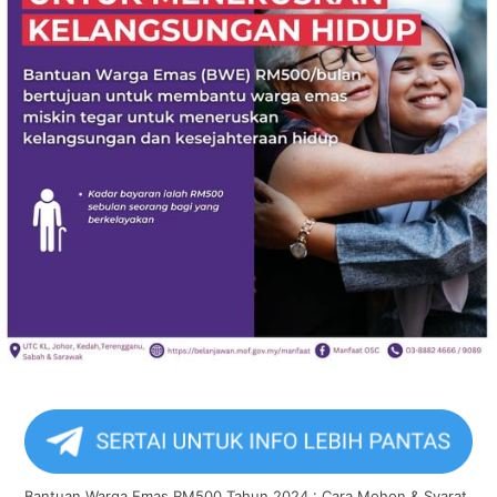
Bantuan Warga Emas RM500 Tahun 2024 : Cara Mohon & Syarat