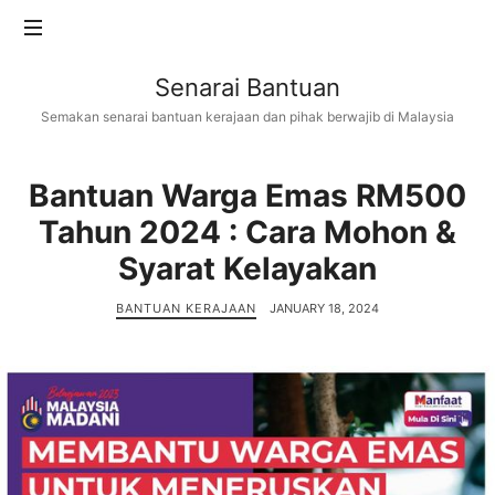
Senarai
Senarai Bantuan
Bantuan
Semakan senarai bantuan kerajaan dan pihak berwajib di Malaysia
Bantuan Warga Emas RM500
Tahun 2024 : Cara Mohon &
Syarat Kelayakan
BANTUAN KERAJAAN
JANUARY 18, 2024