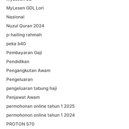
MyLesen GDL Lori
Nasional
Nuzul Quran 2024
p-hailing rahmah
peka b40
Pembayaran Gaji
Pendidikan
Pengangkutan Awam
Pengeluaran
pengeluaran tabung haji
Penjawat Awam
permohonan online tahun 1 2025
permohonon online tahun 1 2024
PROTON S70