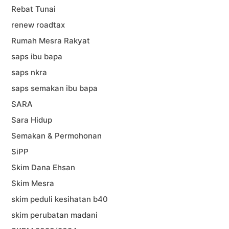
Rebat Tunai
renew roadtax
Rumah Mesra Rakyat
saps ibu bapa
saps nkra
saps semakan ibu bapa
SARA
Sara Hidup
Semakan & Permohonan
SiPP
Skim Dana Ehsan
Skim Mesra
skim peduli kesihatan b40
skim perubatan madani