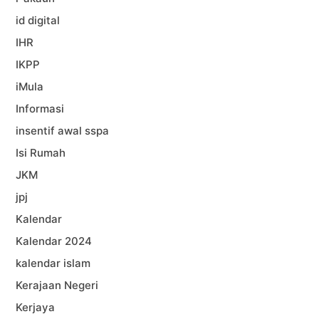
id digital
IHR
IKPP
iMula
Informasi
insentif awal sspa
Isi Rumah
JKM
jpj
Kalendar
Kalendar 2024
kalendar islam
Kerajaan Negeri
Kerjaya