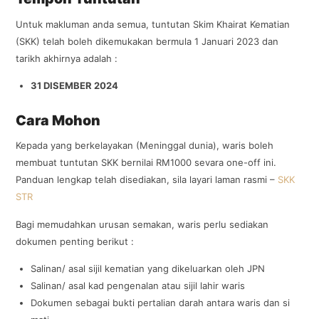
Untuk makluman anda semua, tuntutan Skim Khairat Kematian
(SKK) telah boleh dikemukakan bermula 1 Januari 2023 dan
tarikh akhirnya adalah :
31 DISEMBER 2024
Cara Mohon
Kepada yang berkelayakan (Meninggal dunia), waris boleh
membuat tuntutan SKK bernilai RM1000 sevara one-off ini.
Panduan lengkap telah disediakan, sila layari laman rasmi –
SKK
STR
Bagi memudahkan urusan semakan, waris perlu sediakan
dokumen penting berikut :
Salinan/ asal sijil kematian yang dikeluarkan oleh JPN
Salinan/ asal kad pengenalan atau sijil lahir waris
Dokumen sebagai bukti pertalian darah antara waris dan si