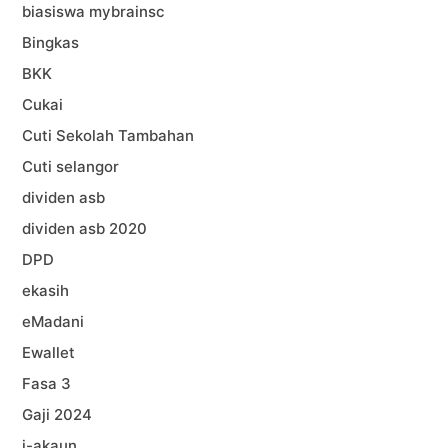
biasiswa mybrainsc
Bingkas
BKK
Cukai
Cuti Sekolah Tambahan
Cuti selangor
dividen asb
dividen asb 2020
DPD
ekasih
eMadani
Ewallet
Fasa 3
Gaji 2024
i-akaun