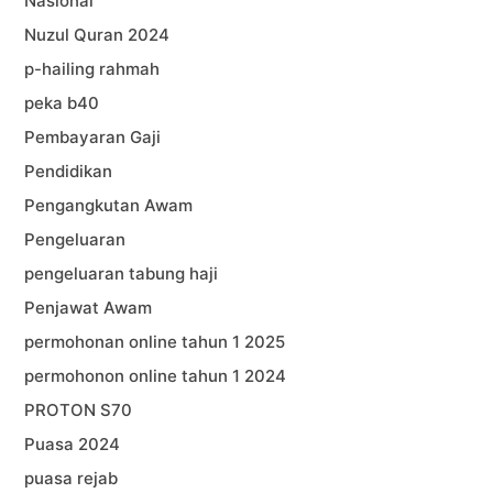
Nasional
Nuzul Quran 2024
p-hailing rahmah
peka b40
Pembayaran Gaji
Pendidikan
Pengangkutan Awam
Pengeluaran
pengeluaran tabung haji
Penjawat Awam
permohonan online tahun 1 2025
permohonon online tahun 1 2024
PROTON S70
Puasa 2024
puasa rejab