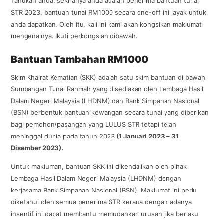
Tahukah anda, sekiranya anda adalah penerima bantuan tunai
STR 2023, bantuan tunai RM1000 secara one-off ini layak untuk
anda dapatkan. Oleh itu, kali ini kami akan kongsikan maklumat
mengenainya. Ikuti perkongsian dibawah.
Bantuan Tambahan RM1000
Skim Khairat Kematian (SKK) adalah satu skim bantuan di bawah
Sumbangan Tunai Rahmah yang disediakan oleh Lembaga Hasil
Dalam Negeri Malaysia (LHDNM) dan Bank Simpanan Nasional
(BSN) berbentuk bantuan kewangan secara tunai yang diberikan
bagi pemohon/pasangan yang LULUS STR tetapi telah
meninggal dunia pada tahun 2023
(1 Januari 2023 – 31
Disember 2023).
Untuk makluman, bantuan SKK ini dikendalikan oleh pihak
Lembaga Hasil Dalam Negeri Malaysia (LHDNM) dengan
kerjasama Bank Simpanan Nasional (BSN). Maklumat ini perlu
diketahui oleh semua penerima STR kerana dengan adanya
insentif ini dapat membantu memudahkan urusan jika berlaku