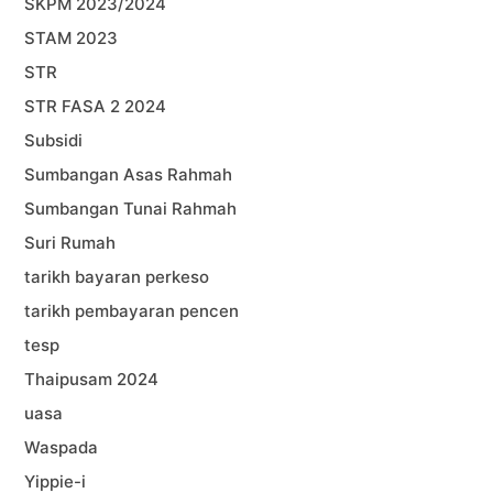
SKPM 2023/2024
STAM 2023
STR
STR FASA 2 2024
Subsidi
Sumbangan Asas Rahmah
Sumbangan Tunai Rahmah
Suri Rumah
tarikh bayaran perkeso
tarikh pembayaran pencen
tesp
Thaipusam 2024
uasa
Waspada
Yippie-i