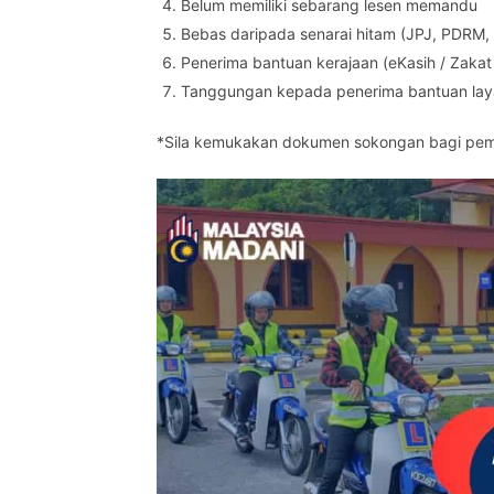
Belum memiliki sebarang lesen memandu
Bebas daripada senarai hitam (JPJ, PDRM
Penerima bantuan kerajaan (eKasih / Zaka
Tanggungan kepada penerima bantuan la
*Sila kemukakan dokumen sokongan bagi pemb