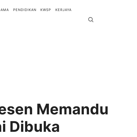
GAMA
PENDIDIKAN
KWSP
KERJAYA
Lesen Memandu
i Dibuka