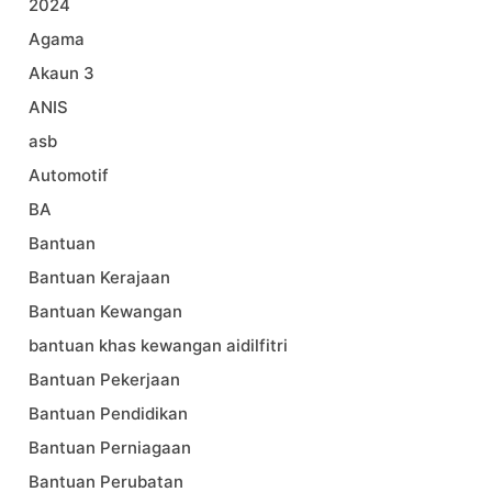
2024
Agama
Akaun 3
ANIS
asb
Automotif
BA
Bantuan
Bantuan Kerajaan
Bantuan Kewangan
bantuan khas kewangan aidilfitri
Bantuan Pekerjaan
Bantuan Pendidikan
Bantuan Perniagaan
Bantuan Perubatan