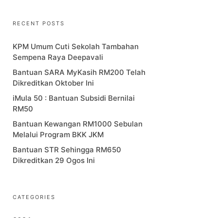
RECENT POSTS
KPM Umum Cuti Sekolah Tambahan
Sempena Raya Deepavali
Bantuan SARA MyKasih RM200 Telah
Dikreditkan Oktober Ini
iMula 50 : Bantuan Subsidi Bernilai
RM50
Bantuan Kewangan RM1000 Sebulan
Melalui Program BKK JKM
Bantuan STR Sehingga RM650
Dikreditkan 29 Ogos Ini
CATEGORIES