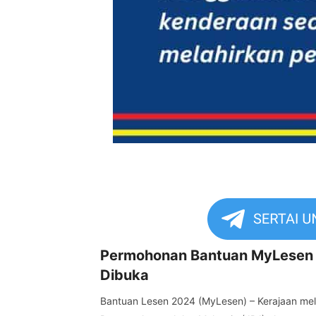
Permohonan Bantuan MyLesen 
Dibuka
Bantuan Lesen 2024 (MyLesen) – Kerajaan me