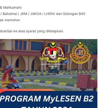
, & Mahkamah)
t / Baitulmal / JKM / JAKOA / LHDN) dan Golongan B40
yak memohon
uktian ke atas syarat yang ditetapkan.