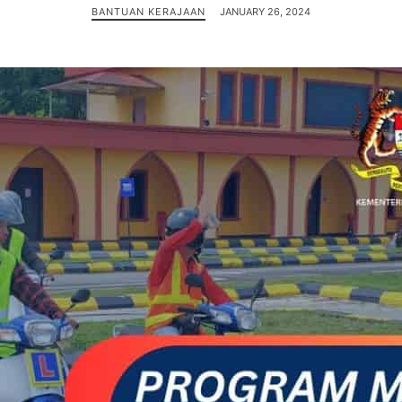
BANTUAN KERAJAAN
JANUARY 26, 2024