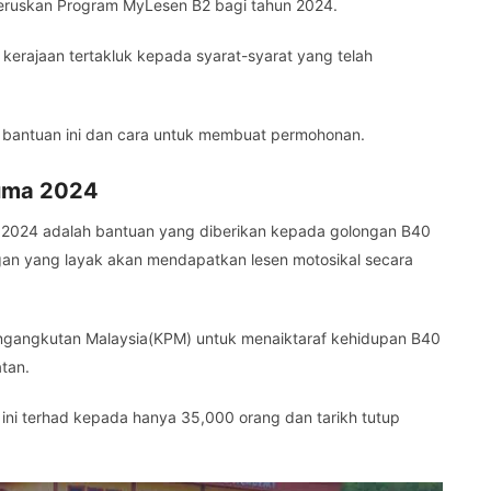
eruskan Program MyLesen B2 bagi tahun 2024.
kerajaan tertakluk kepada syarat-syarat yang telah
i bantuan ini dan cara untuk membuat permohonan.
uma 2024
2024 adalah bantuan yang diberikan kepada golongan B40
ongan yang layak akan mendapatkan lesen motosikal secara
ngangkutan Malaysia(KPM) untuk menaiktaraf kehidupan B40
tan.
ini terhad kepada hanya 35,000 orang dan tarikh tutup