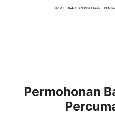
HOME
BANTUAN KERAJAAN
PEMBA
Permohonan B
Percuma